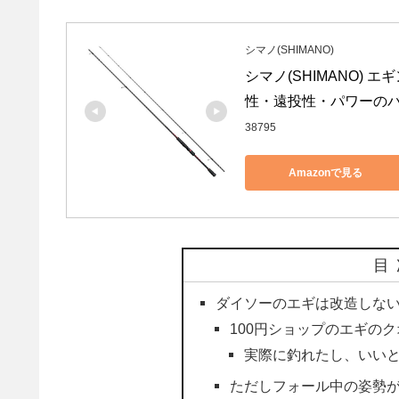
シマノ(SHIMANO)
シマノ(SHIMANO) エ
性・遠投性・パワーの
38795
Amazonで見る
目
ダイソーのエギは改造しな
100円ショップのエギの
実際に釣れたし、いい
ただしフォール中の姿勢