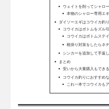
ウェイトを削ってシャロ
本物のシャロー専用エ
ダイソーエギはコウイカ釣
コウイカはボトムをズル
コウイカはボトムステ
根掛り対策をしたらネ
シンカーを追加して手返
まとめ
安いから大量購入もでき
コウイカ釣りにおすすめ
これ一本でコウイカも