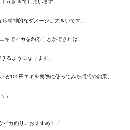
ストが起きてしまいます。
ギなら精神的なダメージは大きいです。
のエギでイカを釣ることができれば、
できるようになります。
いる100円エギを実際に使ってみた感想や釣果、
ます。
ウイカ釣りにおすすめ！／