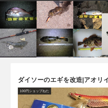
ダイソーのエギを改造|アオリ
100円ショップねた