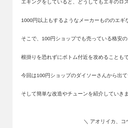
エギングをしていると、どうしてもエギのロ
1000円以上もするようなメーカーもののエ
そこで、100円ショップでも売っている格安
根掛りを恐れずにボトム付近を攻めることも
今回は100円ショップのダイソーさんから出て
そして簡単な改造やチューンを紹介していき
＼ アオリイカ、コ