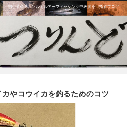
初心者必見。ソルトルアーフィッシング中級者を目指すブログ
イカやコウイカを釣るためのコツ