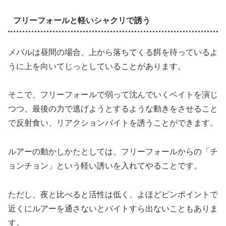
フリーフォールと軽いシャクリで誘う
メバルは昼間の場合、上から落ちてくる餌を待っているよ
うに上を向いてじっとしていることがあります。
そこで、フリーフォールで弱って沈んでいくベイトを演じ
つつ、最後の力で逃げようとするような動きをさせること
で反射食い、リアクションバイトを誘うことができます。
ルアーの動かしかたとしては、フリーフォールからの「チ
ョンチョン」という軽い誘いを入れてやることです。
ただし、夜と比べると活性は低く、よほどピンポイントで
近くにルアーを通さないとバイトすら出ないこともありま
す。