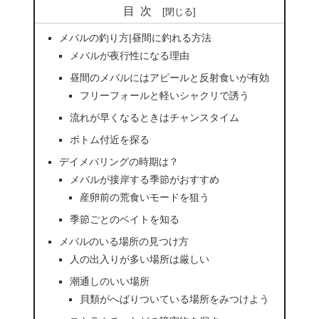
目次
メバルの釣り方|昼間に釣れる方法
メバルが夜行性になる理由
昼間のメバルにはアピールと反射食いが有効
フリーフォールと軽いシャクリで誘う
流れが早くなるときはチャンスタイム
ボトム付近を探る
デイメバリングの時期は？
メバルが接岸する季節がおすすめ
産卵前の荒食いモードを狙う
季節ごとのベイトを知る
メバルのいる場所の見つけ方
人の出入りが多い場所は厳しい
潮通しのいい場所
貝類がへばりついている場所をみつけよう