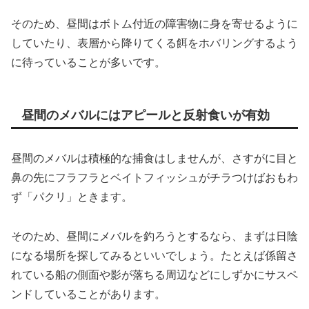
そのため、昼間はボトム付近の障害物に身を寄せるように
していたり、表層から降りてくる餌をホバリングするよう
に待っていることが多いです。
昼間のメバルにはアピールと反射食いが有効
昼間のメバルは積極的な捕食はしませんが、さすがに目と
鼻の先にフラフラとベイトフィッシュがチラつけばおもわ
ず「パクリ」ときます。
そのため、昼間にメバルを釣ろうとするなら、まずは日陰
になる場所を探してみるといいでしょう。たとえば係留さ
れている船の側面や影が落ちる周辺などにしずかにサスペ
ンドしていることがあります。