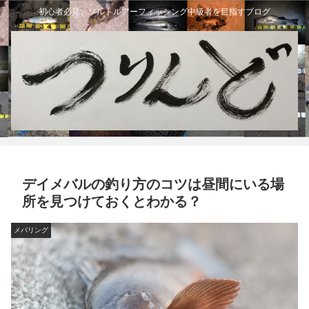
初心者必見。ソルトルアーフィッシング中級者を目指すブログ
デイメバルの釣り方のコツは昼間にいる場
所を見つけておくとわかる？
メバリング