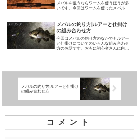
メバルを狙うならワームを使うほうが多
いです。今回はワームを使ったメバルの
釣り方と、そのときにどんな仕掛けを使
うのかをご紹介します。
メバルの釣り方|ルアーと仕掛け
メバリング
の組み合わせ方
今回はメバルの釣り方のなかでもルアー
と仕掛けについてのいろんな組み合わせ
方のお話です。おもに初心者さんに向け
ての記事ですが、「ヘンなリグ」にこだ
わった万年中級アングラーの独白みたい
にもなってしまいました（汗
メバルの釣り方|ルアーと仕掛け
の組み合わせ方
コメント